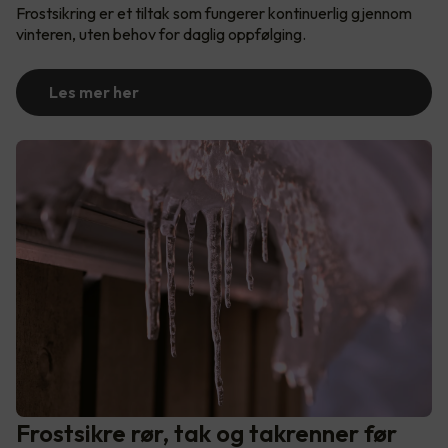
Frostsikring er et tiltak som fungerer kontinuerlig gjennom
vinteren, uten behov for daglig oppfølging.
Les mer her
Frostsikre rør, tak og takrenner før