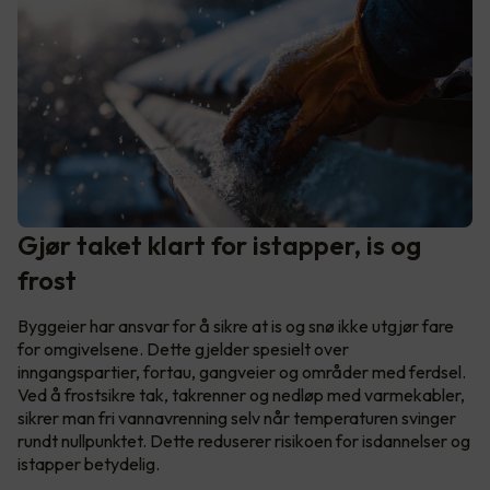
Gjør taket klart for istapper, is og
frost
Byggeier har ansvar for å sikre at is og snø ikke utgjør fare
for omgivelsene. Dette gjelder spesielt over
inngangspartier, fortau, gangveier og områder med ferdsel.
Ved å frostsikre tak, takrenner og nedløp med varmekabler,
sikrer man fri vannavrenning selv når temperaturen svinger
rundt nullpunktet. Dette reduserer risikoen for isdannelser og
istapper betydelig.