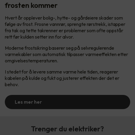
frosten kommer
Hvert år opplever bolig-, hytte- og gårdeiere skader som
følge av frost. Frosne vannrør, sprengte rørstrekk, istapper
fra tak og tette takrenner er problemer som ofte oppstår
rett før kulden setter inn for alvor.
Moderne frostsikring baserer seg på selvregulerende
varmekabler som automatisk tilpasser varmeeffekten etter
omgivelsestemperaturen.
I stedet for å levere samme varme hele tiden, reagerer
kabelen på kulde og fukt og justerer effekten der det er
behov.
Les mer her
Trenger du elektriker?