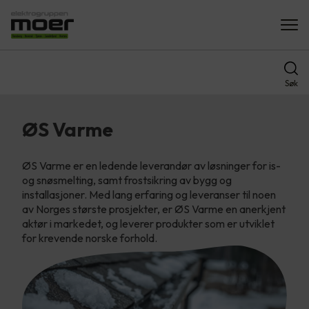
Søk
ØS Varme
ØS Varme er en ledende leverandør av løsninger for is-
og snøsmelting, samt frostsikring av bygg og
installasjoner. Med lang erfaring og leveranser til noen
av Norges største prosjekter, er ØS Varme en anerkjent
aktør i markedet, og leverer produkter som er utviklet
for krevende norske forhold.