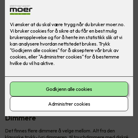
Lys er viktig for trivsel
Det betyr ikke at vi trenger full belysning til enhver tid.
Lys kan styres etter behov og skape stemninger. Å styre
lyset er smart, både for lommeboken og miljøet!
Med en dimmer kan du enkelt justere lyset til ønsket nivå. Du
kan skape de rette stemningene og lage behagelig
atmosfære, både ute og inne. I enkelte rom og utendørs er
det lurt å la automatikken styre for å unngå at lyset slår seg
på til alle døgnets tider.
Det er viktig å kjenne mulighetene – først da kan du ta riktig
valg for deg og din bolig. Vi har løsninger som kan tilpasses
dine behov og gjøre hverdagen tryggere og enklere. Her er
noen av dine muligheter:
Dimmere
Det finnes flere dimmere å velge mellom. Alt fra den
klassiske trykk-/vri dimmeren, til touchdimmere med diskré