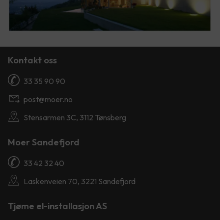
Kontakt oss
33 35 90 90
post@moer.no
Stensarmen 3C, 3112 Tønsberg
Moer Sandefjord
33 42 32 40
Laskenveien 70, 3221 Sandefjord
Tjøme el-installasjon AS