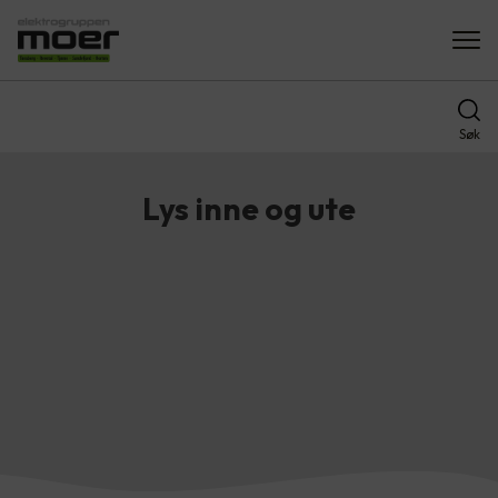
Søk
Lys inne og ute