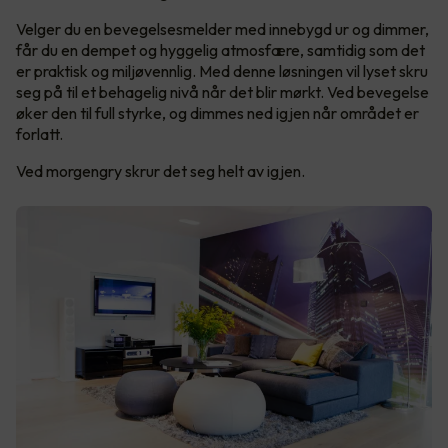
Velger du en bevegelsesmelder med innebygd ur og dimmer,
får du en dempet og hyggelig atmosfære, samtidig som det
er praktisk og miljøvennlig. Med denne løsningen vil lyset skru
seg på til et behagelig nivå når det blir mørkt. Ved bevegelse
øker den til full styrke, og dimmes ned igjen når området er
forlatt.
Ved morgengry skrur det seg helt av igjen.