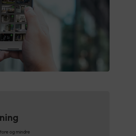
sning
tore og mindre