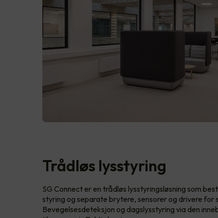
Trådløs lysstyring
SG Connect er en trådløs lysstyringsløsning som bes
styring og separate brytere, sensorer og drivere for s
Bevegelsesdeteksjon og dagslysstyring via den inn