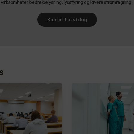
virksomheter bedre belysning, lysstyring og lavere strømregning.
Kontakt oss i dag
s