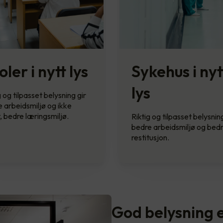
oler i nytt lys
Sykehus i nyt
lys
g og tilpasset belysning gir
 arbeidsmiljø og ikke
, bedre læringsmiljø.
Riktig og tilpasset belysning
bedre arbeidsmiljø og bed
restitusjon.
God belysning e