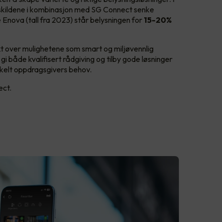
 lyskildene i kombinasjon med SG Connect senke
 Enova (tall fra 2023) står belysningen for
15-20%
kt over mulighetene som smart og miljøvennlig
 gi både kvalifisert rådgiving og tilby gode løsninger
kelt oppdragsgivers behov.
ect.