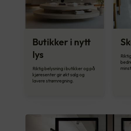
Butikker i nytt
Sk
lys
Rikti
bedre
minst
Riktig belysning i butikker og på
kjøresenter gir økt salg og
lavere strømregning.