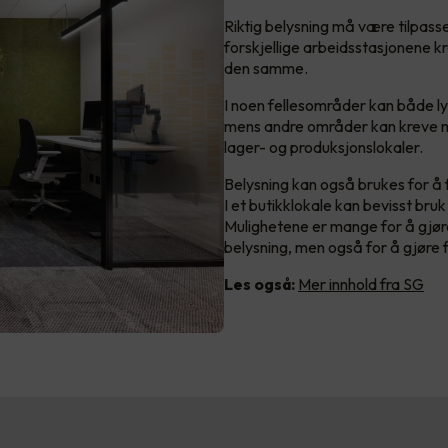
Riktig belysning må være tilpasse
forskjellige arbeidsstasjonene k
den samme.
I noen fellesområder kan både 
mens andre områder kan kreve mer
lager- og produksjonslokaler.
Belysning kan også brukes for 
I et butikklokale kan bevisst br
Mulighetene er mange for å gjør
belysning, men også for å gjøre f
Les også:
Mer innhold fra SG