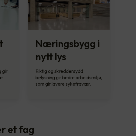
t
Næringsbygg i
nytt lys
 gir
Riktig og skreddersydd
re
belysning gir bedre arbeidsmiljø,
som gir lavere sykefravær.
r et fag