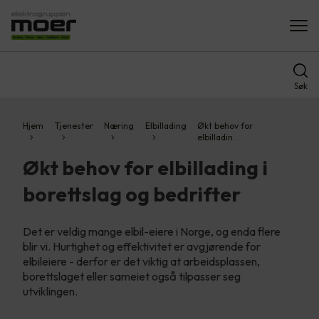
Søk
Hjem
Tjenester
Næring
Elbillading
Økt behov for
elbilladin…
Økt behov for elbillading i
borettslag og bedrifter
Det er veldig mange elbil-eiere i Norge, og enda flere
blir vi. Hurtighet og effektivitet er avgjørende for
elbileiere - derfor er det viktig at arbeidsplassen,
borettslaget eller sameiet også tilpasser seg
utviklingen.