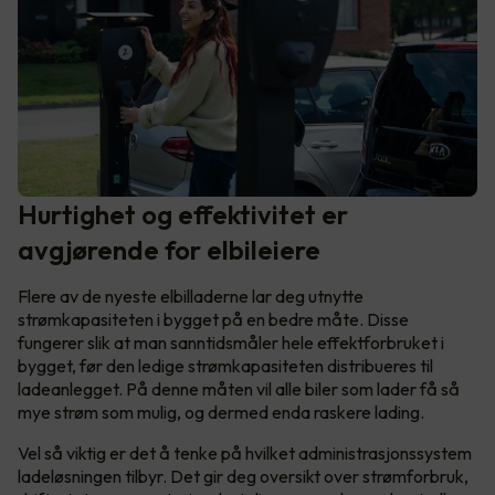
Hurtighet og effektivitet er
avgjørende for elbileiere
Flere av de nyeste elbilladerne lar deg utnytte
strømkapasiteten i bygget på en bedre måte. Disse
fungerer slik at man sanntidsmåler hele effektforbruket i
bygget, før den ledige strømkapasiteten distribueres til
ladeanlegget. På denne måten vil alle biler som lader få så
mye strøm som mulig, og dermed enda raskere lading.
Vel så viktig er det å tenke på hvilket administrasjonssystem
ladeløsningen tilbyr. Det gir deg oversikt over strømforbruk,