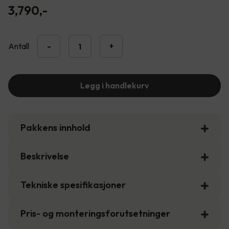
3,790
,-
Antall
-
+
Legg i handlekurv
Pakkens innhold
Beskrivelse
Tekniske spesifikasjoner
Pris- og monteringsforutsetninger