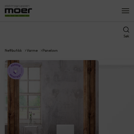
Søk
Nettbutikk
Varme
Panelovn