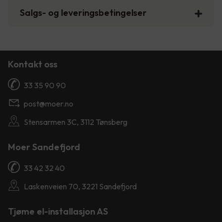
Salgs- og leveringsbetingelser
Kontakt oss
33 35 90 90
post@moer.no
Stensarmen 3C, 3112 Tønsberg
Moer Sandefjord
33 42 32 40
Laskenveien 70, 3221 Sandefjord
Tjøme el-installasjon AS