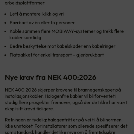
arbeidsplattformer.
Lett å montere: klikk og vri
Bærbart av én eller to personer
Koble sammen flere MOBIWAY-systemer og trekk flere
kabler samtidig
Bedre beskyttelse mot kabelskader enn kabelringer
Flatpakket for enkel transport – gjenbrukbart
Nye krav fra NEK 400:2026
NEK 400:2026 skjerper kravene til brannegenskaper på
installasjonskabler. Halogenfrie kabler vil bli forventet i
stadig flere prosjekter fremover, også der det ikke har vært
eksplisitt krevd tidligere.
Retningen er tydelig: halogenfritt er på vei til å bli normen,
ikke unntaket. For installatører som allerede spesifiserer det
som standard, handler det like mye om å fremtidssikre