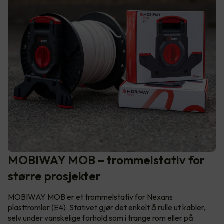
MOBIWAY MOB – trommelstativ for
større prosjekter
MOBIWAY MOB er et trommelstativ for Nexans
plasttromler (E4). Stativet gjør det enkelt å rulle ut kabler,
selv under vanskelige forhold som i trange rom eller på