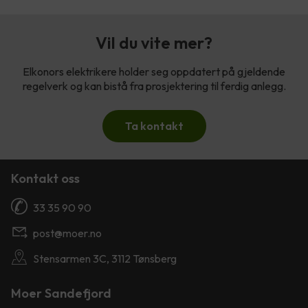
Vil du vite mer?
Elkonors elektrikere holder seg oppdatert på gjeldende
regelverk og kan bistå fra prosjektering til ferdig anlegg.
Ta kontakt
Kontakt oss
33 35 90 90
post@moer.no
Stensarmen 3C, 3112 Tønsberg
Moer Sandefjord