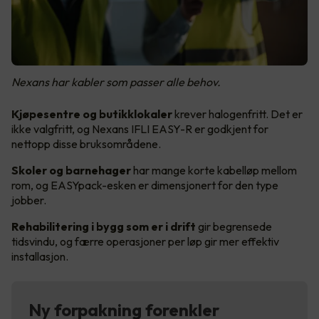
Nexans har kabler som passer alle behov.
Kjøpesentre og butikklokaler
krever halogenfritt. Det er
ikke valgfritt, og Nexans IFLI EASY-R er godkjent for
nettopp disse bruksområdene.
Skoler og barnehager
har mange korte kabelløp mellom
rom, og EASYpack-esken er dimensjonert for den type
jobber.
Rehabilitering i bygg som er i drift
gir begrensede
tidsvindu, og færre operasjoner per løp gir mer effektiv
installasjon.
Ny forpakning forenkler