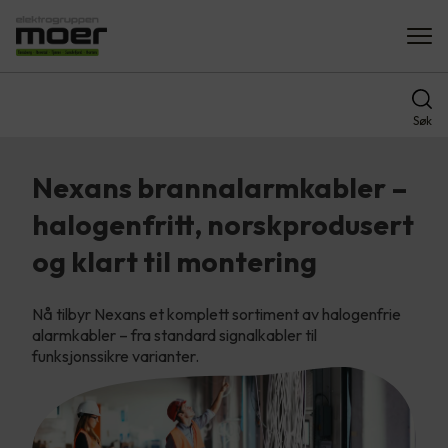
Søk
Nexans brannalarmkabler –
halogenfritt, norskprodusert
og klart til montering
Nå tilbyr Nexans et komplett sortiment av halogenfrie
alarmkabler – fra standard signalkabler til
funksjonssikre varianter.