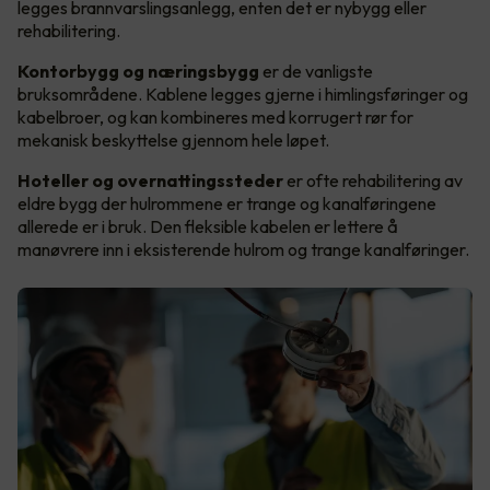
legges brannvarslingsanlegg, enten det er nybygg eller
rehabilitering.
Kontorbygg og næringsbygg
er de vanligste
bruksområdene. Kablene legges gjerne i himlingsføringer og
kabelbroer, og kan kombineres med korrugert rør for
mekanisk beskyttelse gjennom hele løpet.
Hoteller og overnattingssteder
er ofte rehabilitering av
eldre bygg der hulrommene er trange og kanalføringene
allerede er i bruk. Den fleksible kabelen er lettere å
manøvrere inn i eksisterende hulrom og trange kanalføringer.