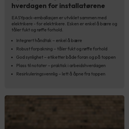
hverdagen for installatørene
EASYpack-emballasjen er utviklet sammen med
elektrikere - for elektrikere. Esken er enkel å bære og
tåler fukt og røffe forhold.
Integrert håndtak – enkel å bære
Robust forpakning – tåler fukt og røffe forhold
God synlighet – etiketter både foran og på toppen
Plass til notater – praktisk i arbeidshverdagen
Resirkuleringsvennlig – lett å åpne fra toppen