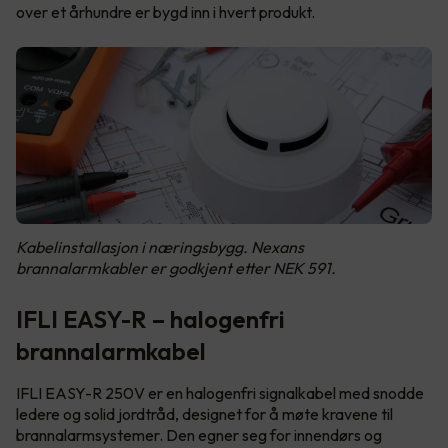
over et århundre er bygd inn i hvert produkt.
Kabelinstallasjon i næringsbygg. Nexans
brannalarmkabler er godkjent etter NEK 591.
IFLI EASY-R – halogenfri
brannalarmkabel
IFLI EASY-R 250V er en halogenfri signalkabel med snodde
ledere og solid jordtråd, designet for å møte kravene til
brannalarmsystemer. Den egner seg for innendørs og