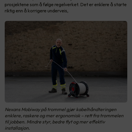
prosjektene som å følge regelverket. Det er enklere å starte
riktig enn å korrigere underveis,
Nexans Mobiway på trommel gjør kabelhåndteringen
enklere, raskere og mer ergonomisk – rett fra trommelen
til jobben. Mindre styr, bedre flyt og mer effektiv
installasjon.