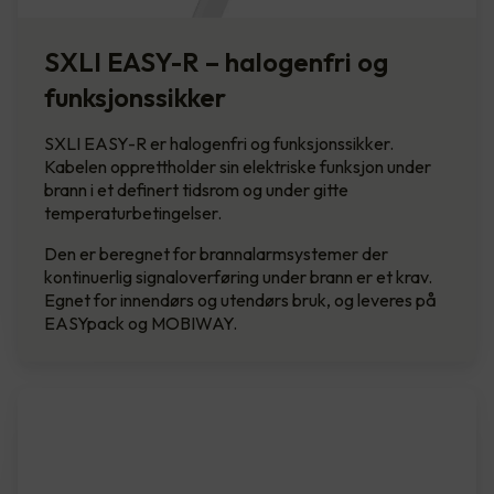
SXLI EASY-R – halogenfri og
funksjonssikker
SXLI EASY-R er halogenfri og funksjonssikker.
Kabelen opprettholder sin elektriske funksjon under
brann i et definert tidsrom og under gitte
temperaturbetingelser.
Den er beregnet for brannalarmsystemer der
kontinuerlig signaloverføring under brann er et krav.
Egnet for innendørs og utendørs bruk, og leveres på
EASYpack og MOBIWAY.