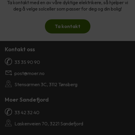
Ta kontakt med en av våre dyktige elektrikere, så hjelper vi
deg å velge solceller som passer for deg og din bolig!
Ta kontakt
Kontakt oss
33 35 90 90
post@moer.no
Stensarmen 3C, 3112 Tønsberg
Moer Sandefjord
33 42 32 40
Laskenveien 70, 3221 Sandefjord