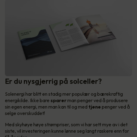
Er du nysgjerrig på solceller?
Solenergi har blitt en stadig mer populær og bærekraftig
energikilde. Ikke bare
sparer
man penger ved å produsere
sin egen energi, men man kan til og med
tjene
penger ved å
selge overskuddet!
Med skyhøye høye strømpriser, som vi har sett mye av i det
siste, vil investeringen kunne lønne seg langt raskere enn for