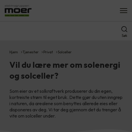
Søk
Hjem
Tjenester
Privat
Solceller
Vil du lære mer om solenergi
og solceller?
Som eier av et solkraftverk produserer du din egen,
kortreiste strøm til eget bruk. Dette gjør du uten inngrep
i naturen, da arealene som benyttes allerede eies eller
disponeres av deg. Vi tar deg gjennom det du trenger å
vite om solceller under.