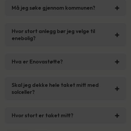
Må jeg søke gjennom kommunen?
Hvor stort anlegg bør jeg velge til
enebolig?
Hva er Enovastøtte?
Skal jeg dekke hele taket mitt med
solceller?
Hvor stort er taket mitt?