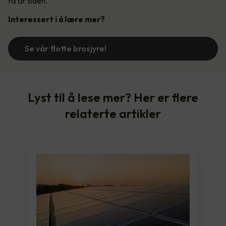
få år siden.
Interessert i å lære mer?
Se vår flotte brosjyre!
Lyst til å lese mer? Her er flere
relaterte artikler