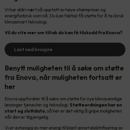
Vi har aldri vært så opptatt av høye strømpriser og
energiforbruk som nå. Du kan faktisk få støtte for å ta i bruk
klimasmart teknologi.
Vil du vite mer om tiltak du kan få tilskudd fra Enova?
Last ned brosjyre
Benytt muligheten til å søke om støtte
fra Enova, når muligheten fortsatt er
her
Enova oppfordrer til å søke om støtte for nye klimavennlige
løsninger tjenester og teknologi.
Støtteordningen har en
start og sluttdato
, så her er det viktig å gripe muligheten
når den er tilgjengelig.
Vi er avhengig av mer energi til blant annet elektrifisering av