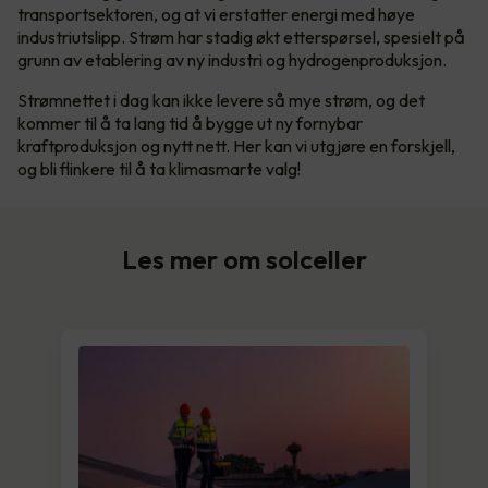
transportsektoren, og at vi erstatter energi med høye
industriutslipp. Strøm har stadig økt etterspørsel, spesielt på
grunn av etablering av ny industri og hydrogenproduksjon.
Strømnettet i dag kan ikke levere så mye strøm, og det
kommer til å ta lang tid å bygge ut ny fornybar
kraftproduksjon og nytt nett. Her kan vi utgjøre en forskjell,
og bli flinkere til å ta klimasmarte valg!
Les mer om solceller