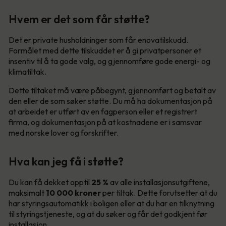
Hvem er det som får støtte?
Det er private husholdninger som får enovatilskudd.
Formålet med dette tilskuddet er å gi privatpersoner et
insentiv til å ta gode valg, og gjennomføre gode energi- og
klimatiltak.
Dette tiltaket må være påbegynt, gjennomført og betalt av
den eller de som søker støtte. Du må ha dokumentasjon på
at arbeidet er utført av en fagperson eller et registrert
firma, og dokumentasjon på at kostnadene er i samsvar
med norske lover og forskrifter.
Hva kan jeg få i støtte?
Du kan få dekket opptil
25 %
av alle installasjonsutgiftene,
maksimalt
10 000
kroner
per tiltak. Dette forutsetter at du
har styringsautomatikk i boligen eller at du har en tilknytning
til styringstjeneste, og at du søker og får det godkjent før
installasjon.