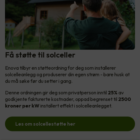
Få støtte til solceller
Enova tilbyr en støtteordning for deg som installerer
solcelleanlegg og produserer din egen strøm - bare husk at
du må søke før du setter i gang.
Denne ordningen gir deg som privatperson inntil
25%
av
godkjente fakturerte kostnader, oppad begrenset til
2500
kroner per kW
installert effekt i solcelleanlegget.
Les om solcellestøtte her