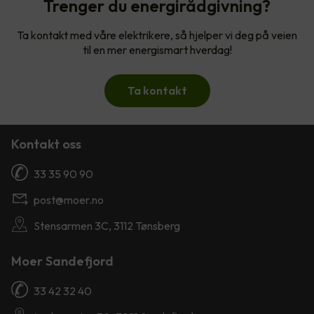
Trenger du energirådgivning?
Ta kontakt med våre elektrikere, så hjelper vi deg på veien
til en mer energismart hverdag!
Ta kontakt
Kontakt oss
33 35 90 90
post@moer.no
Stensarmen 3C, 3112 Tønsberg
Moer Sandefjord
33 42 32 40