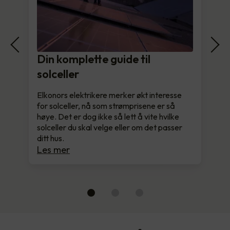
Din komplette guide til
solceller
Elkonors elektrikere merker økt interesse
for solceller, nå som strømprisene er så
høye. Det er dog ikke så lett å vite hvilke
solceller du skal velge eller om det passer
ditt hus.
Les mer