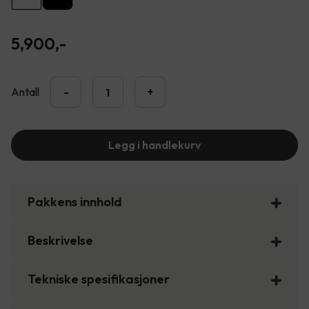
5,900
,-
Antall
-
+
Legg i handlekurv
Pakkens innhold
Beskrivelse
Tekniske spesifikasjoner