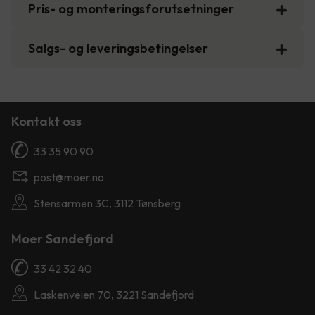
Pris- og monteringsforutsetninger
Salgs- og leveringsbetingelser
Kontakt oss
33 35 90 90
post@moer.no
Stensarmen 3C, 3112 Tønsberg
Moer Sandefjord
33 42 32 40
Laskenveien 70, 3221 Sandefjord