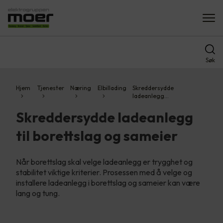
Søk
Hjem
Tjenester
Næring
Elbillading
Skreddersydde
ladeanlegg…
Skreddersydde ladeanlegg
til borettslag og sameier
Når borettslag skal velge ladeanlegg er trygghet og
stabilitet viktige kriterier. Prosessen med å velge og
installere ladeanlegg i borettslag og sameier kan være
lang og tung.