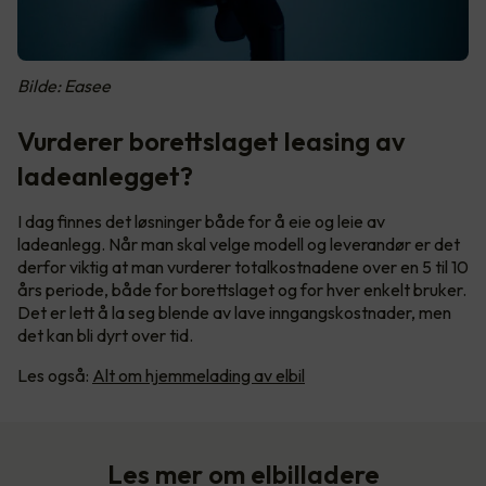
Bilde: Easee
Vurderer borettslaget leasing av
ladeanlegget?
I dag finnes det løsninger både for å eie og leie av
ladeanlegg. Når man skal velge modell og leverandør er det
derfor viktig at man vurderer totalkostnadene over en 5 til 10
års periode, både for borettslaget og for hver enkelt bruker.
Det er lett å la seg blende av lave inngangskostnader, men
det kan bli dyrt over tid.
Les også:
Alt om hjemmelading av elbil
Les mer om elbilladere