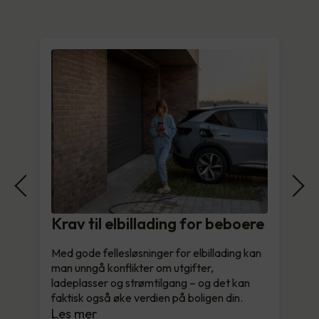
Krav til elbillading for beboere
Med gode fellesløsninger for elbillading kan
man unngå konflikter om utgifter,
ladeplasser og strømtilgang – og det kan
faktisk også øke verdien på boligen din.
Les mer