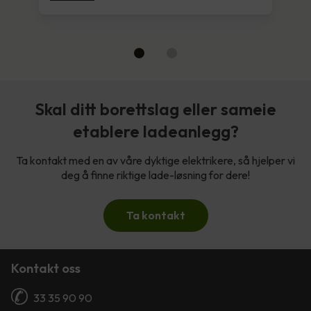
Skal ditt borettslag eller sameie
etablere ladeanlegg?
Ta kontakt med en av våre dyktige elektrikere, så hjelper vi
deg å finne riktige lade-løsning for dere!
Ta kontakt
Kontakt oss
33 35 90 90