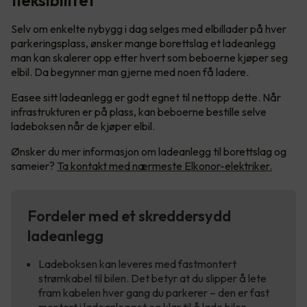
fleksibilitet
Selv om enkelte nybygg i dag selges med elbillader på hver
parkeringsplass, ønsker mange borettslag et ladeanlegg
man kan skalerer opp etter hvert som beboerne kjøper seg
elbil. Da begynner man gjerne med noen få ladere.
Easee sitt ladeanlegg er godt egnet til nettopp dette. Når
infrastrukturen er på plass, kan beboerne bestille selve
ladeboksen når de kjøper elbil.
Ønsker du mer informasjon om ladeanlegg til borettslag og
sameier?
Ta kontakt med nærmeste Elkonor-elektriker.
Fordeler med et skreddersydd
ladeanlegg
Ladeboksen kan leveres med fastmontert
strømkabel til bilen. Det betyr at du slipper å lete
fram kabelen hver gang du parkerer – den er fast