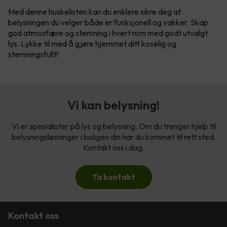
Med denne huskelisten kan du enklere sikre deg at
belysningen du velger både er funksjonell og vakker. Skap
god atmosfære og stemning i hvert rom med godt utvalgt
lys. Lykke til med å gjøre hjemmet ditt koselig og
stemningsfullt!
Vi kan belysning!
Vi er spesialister på lys og belysning. Om du trenger hjelp til
belysningsløsninger i boligen din har du kommet til rett sted.
Kontakt oss i dag.
Ta kontakt
Kontakt oss