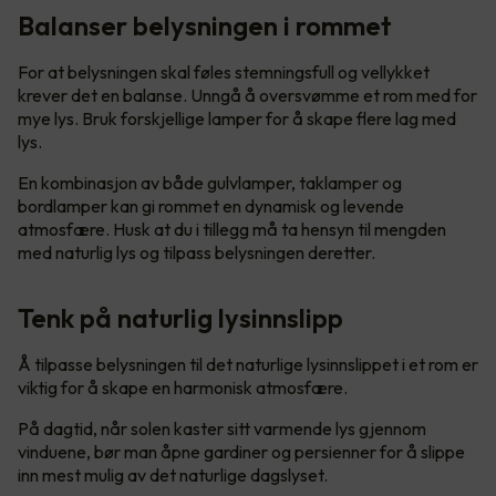
Balanser belysningen i rommet
For at belysningen skal føles stemningsfull og vellykket
krever det en balanse. Unngå å oversvømme et rom med for
mye lys. Bruk forskjellige lamper for å skape flere lag med
lys.
En kombinasjon av både gulvlamper, taklamper og
bordlamper kan gi rommet en dynamisk og levende
atmosfære. Husk at du i tillegg må ta hensyn til mengden
med naturlig lys og tilpass belysningen deretter.
Tenk på naturlig lysinnslipp
Å tilpasse belysningen til det naturlige lysinnslippet i et rom er
viktig for å skape en harmonisk atmosfære.
På dagtid, når solen kaster sitt varmende lys gjennom
vinduene, bør man åpne gardiner og persienner for å slippe
inn mest mulig av det naturlige dagslyset.