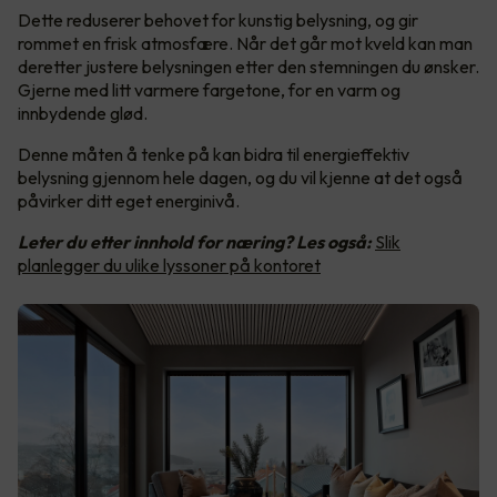
Dette reduserer behovet for kunstig belysning, og gir
rommet en frisk atmosfære. Når det går mot kveld kan man
deretter justere belysningen etter den stemningen du ønsker.
Gjerne med litt varmere fargetone, for en varm og
innbydende glød.
Denne måten å tenke på kan bidra til energieffektiv
belysning gjennom hele dagen, og du vil kjenne at det også
påvirker ditt eget energinivå.
Leter du etter innhold for næring? Les også:
Slik
planlegger du ulike lyssoner på kontoret