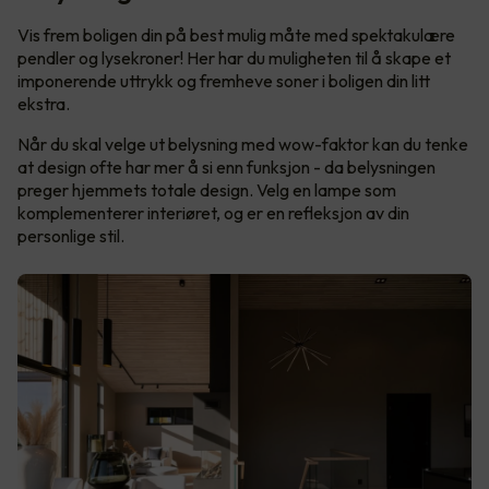
Vis frem boligen din på best mulig måte med spektakulære
pendler og lysekroner! Her har du muligheten til å skape et
imponerende uttrykk og fremheve soner i boligen din litt
ekstra.
Når du skal velge ut belysning med wow-faktor kan du tenke
at design ofte har mer å si enn funksjon - da belysningen
preger hjemmets totale design. Velg en lampe som
komplementerer interiøret, og er en refleksjon av din
personlige stil.