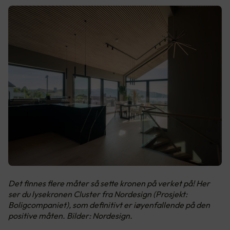
Det finnes flere måter så sette kronen på verket på! Her
ser du lysekronen Cluster fra Nordesign (Prosjekt:
Boligcompaniet), som definitivt er iøyenfallende på den
positive måten. Bilder: Nordesign.