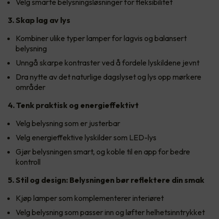
Velg smarte belysningsløsninger for fleksibilitet
3. Skap lag av lys
Kombiner ulike typer lamper for lagvis og balansert
belysning
Unngå skarpe kontraster ved å fordele lyskildene jevnt
Dra nytte av det naturlige dagslyset og lys opp mørkere
områder
4. Tenk praktisk og energieffektivt
Velg belysning som er justerbar
Velg energieffektive lyskilder som LED-lys
Gjør belysningen smart, og koble til en app for bedre
kontroll
5. Stil og design: Belysningen bør reflektere din smak
Kjøp lamper som komplementerer interiøret
Velg belysning som passer inn og løfter helhetsinntrykket