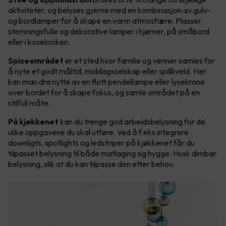
aktiviteter, og belyses gjerne med en kombinasjon av gulv-
og bordlamper for å skape en varm atmosfære. Plasser
stemningsfulle og dekorative lamper i hjørner, på småbord
eller i kosekroken.
Spiseområdet
er et sted hvor familie og venner samles for
å nyte et godt måltid, middagsselskap eller spillkveld. Her
kan man dra nytte av en flott pendellampe eller lysekrone
over bordet for å skape fokus, og samle området på en
stilfull måte.
På kjøkkenet
kan du trenge god arbeidsbelysning for de
ulike oppgavene du skal utføre. Ved å f.eks integrere
downligts, spotlights og ledstriper på kjøkkenet får du
tilpasset belysning til både matlaging og hygge. Husk dimbar
belysning, slik at du kan tilpasse den etter behov.