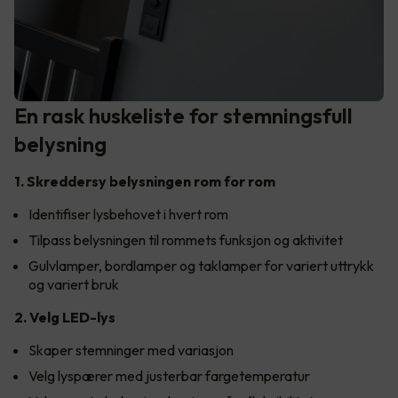
En rask huskeliste for stemningsfull
belysning
1. Skreddersy belysningen rom for rom
Identifiser lysbehovet i hvert rom
Tilpass belysningen til rommets funksjon og aktivitet
Gulvlamper, bordlamper og taklamper for variert uttrykk
og variert bruk
2. Velg LED-lys
Skaper stemninger med variasjon
Velg lyspærer med justerbar fargetemperatur