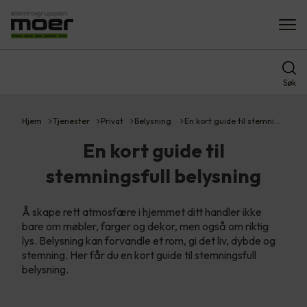
Søk
Hjem
Tjenester
Privat
Belysning
En kort guide til stemni…
En kort guide til
stemningsfull belysning
Å skape rett atmosfære i hjemmet ditt handler ikke
bare om møbler, farger og dekor, men også om riktig
lys. Belysning kan forvandle et rom, gi det liv, dybde og
stemning. Her får du en kort guide til stemningsfull
belysning.