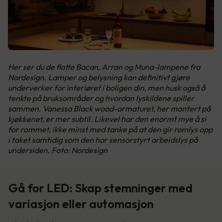
Her ser du de flotte Bacan, Arran og Muna-lampene fra
Nordesign. Lamper og belysning kan definitivt gjøre
underverker for interiøret i boligen din, men husk også å
tenkte på bruksområder og hvordan lyskildene spiller
sammen. Vanessa Black wood-armaturet, her montert på
kjøkkenet, er mer subtil. Likevel har den enormt mye å si
for rommet, ikke minst med tanke på at den gir romlys opp
i taket samtidig som den har sensorstyrt arbeidslys på
undersiden. Foto: Nordesign
Gå for LED: Skap stemninger med
variasjon eller automasjon