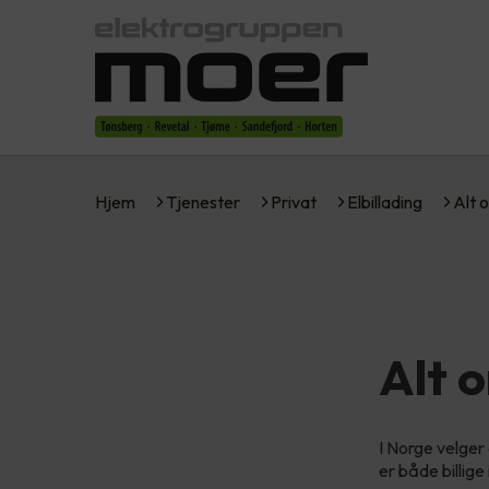
Hjem
Tjenester
Privat
Elbillading
Alt 
Alt 
I Norge velger 
er både billige 