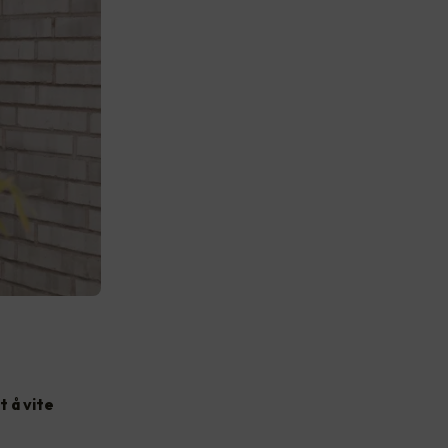
t å vite