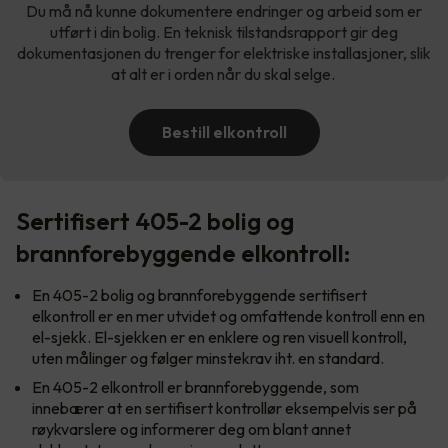
Du må nå kunne dokumentere endringer og arbeid som er
utført i din bolig. En teknisk tilstandsrapport gir deg
dokumentasjonen du trenger for elektriske installasjoner, slik
at alt er i orden når du skal selge.
Bestill elkontroll
Sertifisert 405-2 bolig og
brannforebyggende elkontroll:
En 405-2 bolig og brannforebyggende sertifisert
elkontroll er en mer utvidet og omfattende kontroll enn en
el-sjekk. El-sjekken er en enklere og ren visuell kontroll,
uten målinger og følger minstekrav iht. en standard.
En 405-2 elkontroll er brannforebyggende, som
innebærer at en sertifisert kontrollør eksempelvis ser på
røykvarslere og informerer deg om blant annet