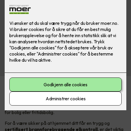
Elkontroll for å hindre boligbrann
Er det lenge siden det elektriske anlegget ditt har blitt
undersøkt? Om ja, anbefaler vi at du bestiller en elkontroll,
for bolig eller fritidsbolig.
For å være sikker på at hjemmet ditt får en trygg og
sertifisert brannforebyggende elkontroll
, er det viktig