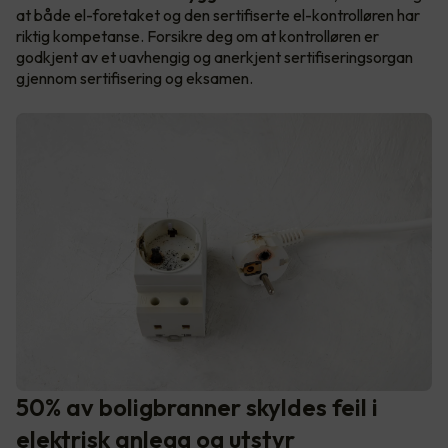
at både el-foretaket og den sertifiserte el-kontrolløren har
riktig kompetanse. Forsikre deg om at kontrolløren er
godkjent av et uavhengig og anerkjent sertifiseringsorgan
gjennom sertifisering og eksamen.
50% av boligbranner skyldes feil i
elektrisk anlegg og utstyr