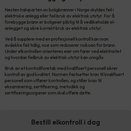
Nesten halvparten av boligbranner i Norge skyldes feil i
elektriske anlegg eller feil bruk av elektrisk utstyr. For å
forebygge brann er boligeier pliktig til å vedlikeholde el-
anlegget og sikre korrekt bruk av elektrisk utstyr.
Ved å supplere med en profesjonell kontroll kan man
avdekke feil tidlig, noe som reduserer risikoen for brann.
Under elkontrollen orienteres eier om farer ved elektrisitet
og hvordan feilbruk av elektrisk utstyr kan unngås.
Bruk av et kontrollforetak med kvalifisert personell sikrer
kontroll av god kvalitet. Normen fastsetter krav til kvalifisert
personell som utfører kontrollen, og stiller krav til
eksaminering, sertifisering, metodikk og
sertifiseringsorganer som skal utføre dette.
Bestill elkontroll i dag