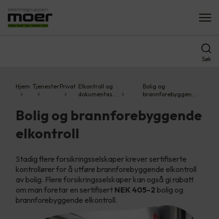
Søk
Hjem
Tjenester
Privat
Elkontroll og
Bolig og
dokumentas…
brannforebyggen…
Bolig og brannforebyggende
elkontroll
Stadig flere forsikringsselskaper krever sertifiserte
kontrollører for å utføre brannforebyggende elkontroll
av bolig. Flere forsikringsselskaper kan også gi rabatt
om man foretar en sertifisert
NEK 405-2
bolig og
brannforebyggende elkontroll.