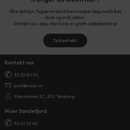
Våre dyktige, faglærte elektrikere hjelper deg med både
store og små jobber.
Kontakt oss i dag, eller book en gratis videobefaring!
Ta kontakt
Kontakt oss
33 35 90 90
post@moer.no
Stensarmen 3C, 3112 Tønsberg
Moer Sandefjord
33 42 32 40