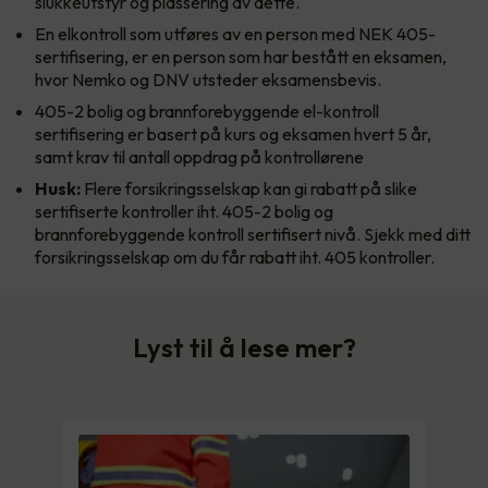
slukkeutstyr og plassering av dette.
En elkontroll som utføres av en person med NEK 405-
sertifisering, er en person som har bestått en eksamen,
hvor Nemko og DNV utsteder eksamensbevis.
405-2 bolig og brannforebyggende el-kontroll
sertifisering er basert på kurs og eksamen hvert 5 år,
samt krav til antall oppdrag på kontrollørene
Husk:
Flere forsikringsselskap kan gi rabatt på slike
sertifiserte kontroller iht. 405-2 bolig og
brannforebyggende kontroll sertifisert nivå. Sjekk med ditt
forsikringsselskap om du får rabatt iht. 405 kontroller.
Lyst til å lese mer?