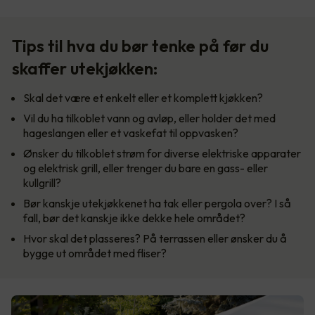
Tips til hva du bør tenke på før du
skaffer utekjøkken:
Skal det være et enkelt eller et komplett kjøkken?
Vil du ha tilkoblet vann og avløp, eller holder det med
hageslangen eller et vaskefat til oppvasken?
Ønsker du tilkoblet strøm for diverse elektriske apparater
og elektrisk grill, eller trenger du bare en gass- eller
kullgrill?
Bør kanskje utekjøkkenet ha tak eller pergola over? I så
fall, bør det kanskje ikke dekke hele området?
Hvor skal det plasseres? På terrassen eller ønsker du å
bygge ut området med fliser?