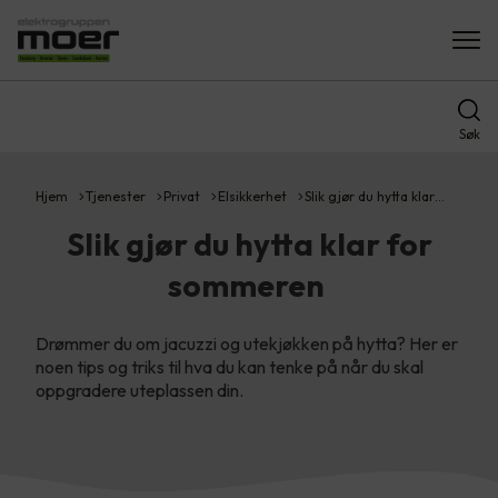
Søk
Hjem
Tjenester
Privat
Elsikkerhet
Slik gjør du hytta klar…
Slik gjør du hytta klar for
sommeren
Drømmer du om jacuzzi og utekjøkken på hytta? Her er
noen tips og triks til hva du kan tenke på når du skal
oppgradere uteplassen din.