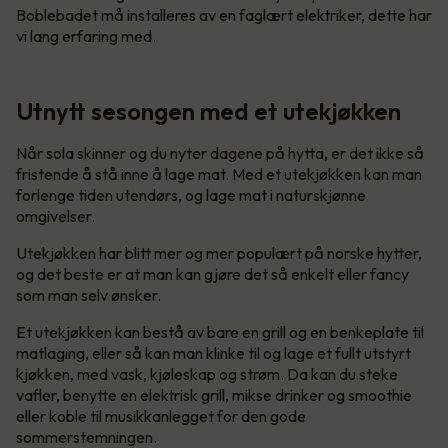
Boblebadet må installeres av en faglært elektriker, dette har
vi lang erfaring med.
Utnytt sesongen med et utekjøkken
Når sola skinner og du nyter dagene på hytta, er det ikke så
fristende å stå inne å lage mat. Med et utekjøkken kan man
forlenge tiden utendørs, og lage mat i naturskjønne
omgivelser.
Utekjøkken har blitt mer og mer populært på norske hytter,
og det beste er at man kan gjøre det så enkelt eller fancy
som man selv ønsker.
Et utekjøkken kan bestå av bare en grill og en benkeplate til
matlaging, eller så kan man klinke til og lage et fullt utstyrt
kjøkken, med vask, kjøleskap og strøm. Da kan du steke
vafler, benytte en elektrisk grill, mikse drinker og smoothie
eller koble til musikkanlegget for den gode
sommerstemningen.