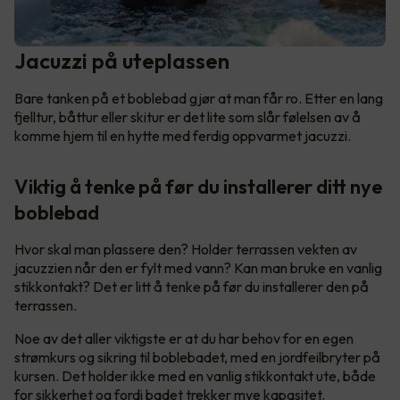
Jacuzzi på uteplassen
Bare tanken på et boblebad gjør at man får ro. Etter en lang
fjelltur, båttur eller skitur er det lite som slår følelsen av å
komme hjem til en hytte med ferdig oppvarmet jacuzzi.
Viktig å tenke på før du installerer ditt nye
boblebad
Hvor skal man plassere den? Holder terrassen vekten av
jacuzzien når den er fylt med vann? Kan man bruke en vanlig
stikkontakt? Det er litt å tenke på før du installerer den på
terrassen.
Noe av det aller viktigste er at du har behov for en egen
strømkurs og sikring til boblebadet, med en jordfeilbryter på
kursen. Det holder ikke med en vanlig stikkontakt ute, både
for sikkerhet og fordi badet trekker mye kapasitet.