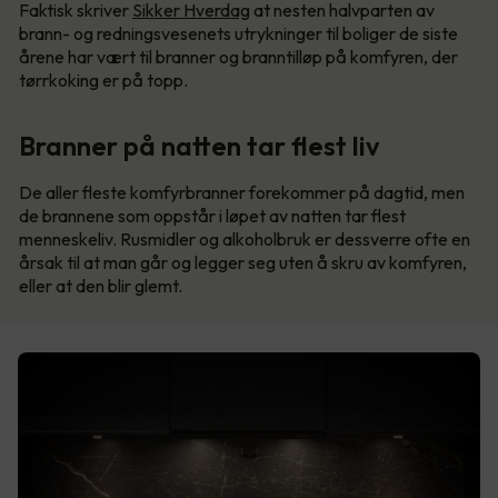
Faktisk skriver
Sikker Hverdag
at nesten halvparten av
brann- og redningsvesenets utrykninger til boliger de siste
årene har vært til branner og branntilløp på komfyren, der
tørrkoking er på topp.
Branner på natten tar flest liv
De aller fleste komfyrbranner forekommer på dagtid, men
de brannene som oppstår i løpet av natten tar flest
menneskeliv. Rusmidler og alkoholbruk er dessverre ofte en
årsak til at man går og legger seg uten å skru av komfyren,
eller at den blir glemt.