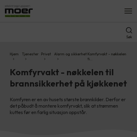
Søk
Hjem
Tjenester
Privat
Alarm og sikkerhet
Komfyrvakt - nøkkelen
ti…
Komfyrvakt - nøkkelen til
brannsikkerhet på kjøkkenet
Komfyren er en av husets største brannkilder. Derfor er
det påbudt å montere komfyrvakt, slik at strømmen
kuttes før en farlig situasjon oppstår.