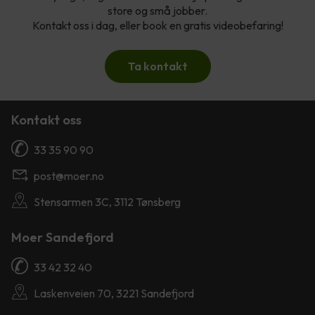
store og små jobber.
Kontakt oss i dag, eller book en gratis videobefaring!
Ta kontakt
Kontakt oss
33 35 90 90
post@moer.no
Stensarmen 3C, 3112 Tønsberg
Moer Sandefjord
33 42 32 40
Laskenveien 70, 3221 Sandefjord