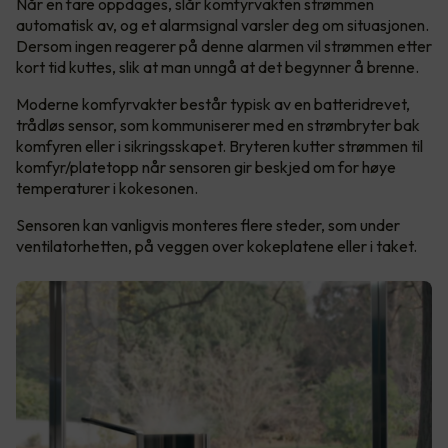
Når en fare oppdages, slår komfyrvakten strømmen
automatisk av, og et alarmsignal varsler deg om situasjonen.
Dersom ingen reagerer på denne alarmen vil strømmen etter
kort tid kuttes, slik at man unngå at det begynner å brenne.
Moderne komfyrvakter består typisk av en batteridrevet,
trådløs sensor, som kommuniserer med en strømbryter bak
komfyren eller i sikringsskapet. Bryteren kutter strømmen til
komfyr/platetopp når sensoren gir beskjed om for høye
temperaturer i kokesonen.
Sensoren kan vanligvis monteres flere steder, som under
ventilatorhetten, på veggen over kokeplatene eller i taket.