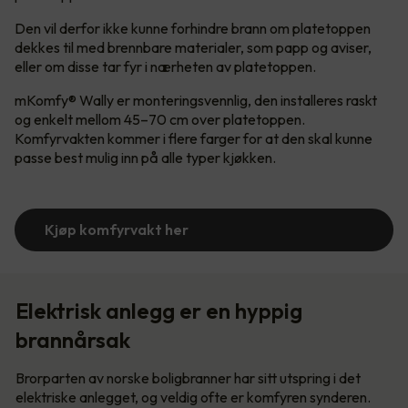
Den vil derfor ikke kunne forhindre brann om platetoppen
dekkes til med brennbare materialer, som papp og aviser,
eller om disse tar fyr i nærheten av platetoppen.
mKomfy® Wally er monteringsvennlig, den installeres raskt
og enkelt mellom 45–70 cm over platetoppen.
Komfyrvakten kommer i flere farger for at den skal kunne
passe best mulig inn på alle typer kjøkken.
Kjøp komfyrvakt her
Elektrisk anlegg er en hyppig
brannårsak
Brorparten av norske boligbranner har sitt utspring i det
elektriske anlegget, og veldig ofte er komfyren synderen.