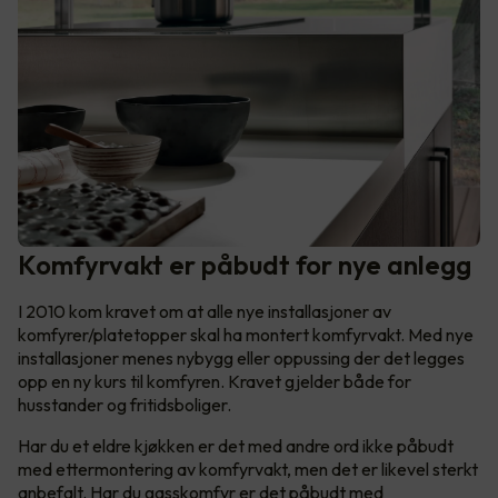
Komfyrvakt er påbudt for nye anlegg
I 2010 kom kravet om at alle nye installasjoner av
komfyrer/platetopper skal ha montert komfyrvakt. Med nye
installasjoner menes nybygg eller oppussing der det legges
opp en ny kurs til komfyren. Kravet gjelder både for
husstander og fritidsboliger.
Har du et eldre kjøkken er det med andre ord ikke påbudt
med ettermontering av komfyrvakt, men det er likevel sterkt
anbefalt. Har du gasskomfyr er det påbudt med