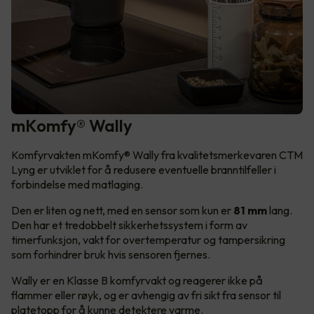
mKomfy® Wally
Komfyrvakten mKomfy® Wally fra kvalitetsmerkevaren CTM
Lyng er utviklet for å redusere eventuelle branntilfeller i
forbindelse med matlaging.
Den er liten og nett, med en sensor som kun er
81 mm
lang.
Den har et tredobbelt sikkerhetssystem i form av
timerfunksjon, vakt for overtemperatur og tampersikring
som forhindrer bruk hvis sensoren fjernes.
Wally er en Klasse B komfyrvakt og reagerer ikke på
flammer eller røyk, og er avhengig av fri sikt fra sensor til
platetopp for å kunne detektere varme.