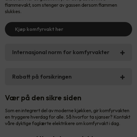
flammevakt, som stenger av gassen dersom flammen
slukkes.
Kjøp komfyrvakt her
Internasjonal norm for komfyrvakter
Rabatt på forsikringen
Vær på den sikre siden
Som en integrert del av moderne kjøkken, gir komfyrvakten
en tryggere hverdag for alle. Så hvorfor ta sjanser? Kontakt
våre dyktige faglærte elektrikere om komfyrvakt i dag.