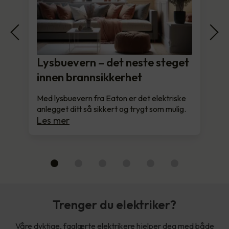
Lysbuevern – det neste steget
innen brannsikkerhet
Med lysbuevern fra Eaton er det elektriske
anlegget ditt så sikkert og trygt som mulig.
Les mer
Trenger du elektriker?
Våre dyktige, faglærte elektrikere hjelper deg med både