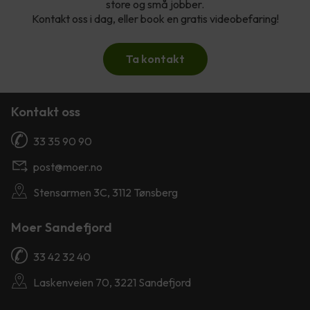
store og små jobber.
Kontakt oss i dag, eller book en gratis videobefaring!
Ta kontakt
Kontakt oss
33 35 90 90
post@moer.no
Stensarmen 3C, 3112 Tønsberg
Moer Sandefjord
33 42 32 40
Laskenveien 70, 3221 Sandefjord