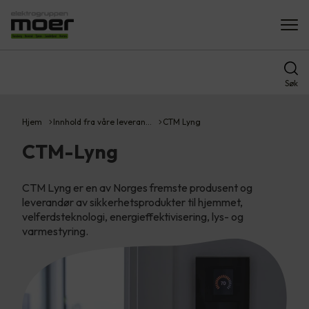
Søk
Hjem
Innhold fra våre leveran…
CTM Lyng
CTM-Lyng
CTM Lyng er en av Norges fremste produsent og
leverandør av sikkerhetsprodukter til hjemmet,
velferdsteknologi, energieffektivisering, lys- og
varmestyring.