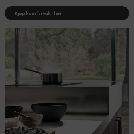
Kjøp komfyrvakt her