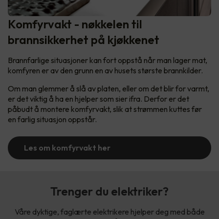
Komfyrvakt - nøkkelen til
brannsikkerhet på kjøkkenet
Brannfarlige situasjoner kan fort oppstå når man lager mat,
komfyren er av den grunn en av husets største brannkilder.
Om man glemmer å slå av platen, eller om det blir for varmt,
er det viktig å ha en hjelper som sier ifra. Derfor er det
påbudt å montere komfyrvakt, slik at strømmen kuttes før
en farlig situasjon oppstår.
Les om komfyrvakt her
Trenger du elektriker?
Våre dyktige, faglærte elektrikere hjelper deg med både