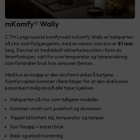
mKomfy® Wally
CTM Lyngs nyeste komfyrvakt mKomfy Wally er halvparten
så stor som forgjengeren, med en sensor som kun er
81 mm
lang. Den har et tredobbelt sikkerhetssystem i form av
timerfunksjon, vakt for overtemperatur og tampersikring
som forhindrer bruk hvis sensoren fjernes.
Med kun én knapp er den ekstremt enkel å betjene.
Komfyrvakten kommer i flere farger for at den skal kunne
passe best mulig inn på alle typer kjøkken.
Halvparten så stor som tidligere modeller
Kommer i matt sort, polarhvit og aluminium
Trippel sikkerhet; tid, temperatur og tamper
Kun 1 knapp = enkel i bruk
Rask og enkel montering