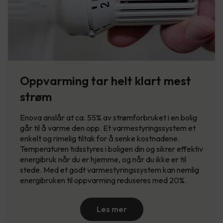
Oppvarming tar helt klart mest
strøm
Enova anslår at ca. 55% av strømforbruket i en bolig
går til å varme den opp. Et varmestyringssystem et
enkelt og rimelig tiltak for å senke kostnadene.
Temperaturen tidsstyres i boligen din og sikrer effektiv
energibruk når du er hjemme, og når du ikke er til
stede. Med et godt varmestyringssystem kan nemlig
energibruken til oppvarming reduseres med 20%.
Les mer