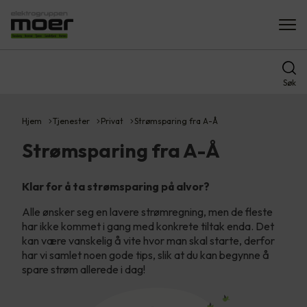
Søk
Hjem
Tjenester
Privat
Strømsparing fra A-Å
Strømsparing fra A-Å
Klar for å ta strømsparing på alvor?
Alle ønsker seg en lavere strømregning, men de fleste
har ikke kommet i gang med konkrete tiltak enda. Det
kan være vanskelig å vite hvor man skal starte, derfor
har vi samlet noen gode tips, slik at du kan begynne å
spare strøm allerede i dag!