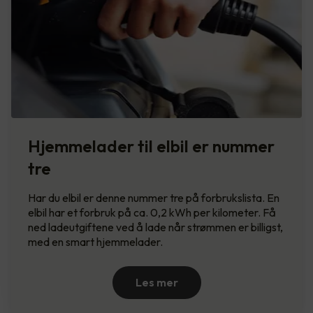
Hjemmelader til elbil er nummer
tre
Har du elbil er denne nummer tre på forbrukslista. En
elbil har et forbruk på ca. 0,2 kWh per kilometer. Få
ned ladeutgiftene ved å lade når strømmen er billigst,
med en smart hjemmelader.
Les mer