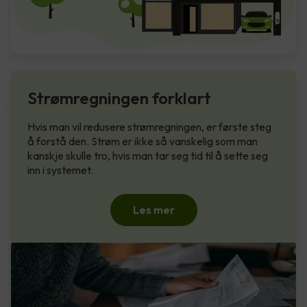
Strømregningen forklart
Hvis man vil redusere strømregningen, er første steg
å forstå den. Strøm er ikke så vanskelig som man
kanskje skulle tro, hvis man tar seg tid til å sette seg
inn i systemet.
Les mer