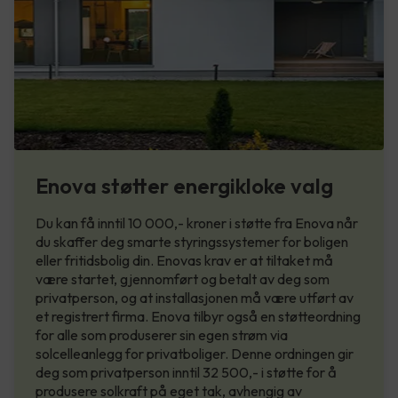
Enova støtter energikloke valg
Du kan få inntil 10 000,- kroner i støtte fra Enova når
du skaffer deg smarte styringssystemer for boligen
eller fritidsbolig din. Enovas krav er at tiltaket må
være startet, gjennomført og betalt av deg som
privatperson, og at installasjonen må være utført av
et registrert firma. Enova tilbyr også en støtteordning
for alle som produserer sin egen strøm via
solcelleanlegg for privatboliger. Denne ordningen gir
deg som privatperson inntil 32 500,- i støtte for å
produsere solkraft på eget tak, avhengig av