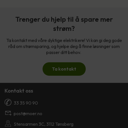
Trenger du hjelp til å spare mer
strøm?
Ta kontakt med våre dyktige elektrikere! Vi kan gi deg gode
råd om strømsparing, og hjelpe deg å finne løsninger som
passer ditt behov.
Ta kontakt
Kontakt oss
33 35 90 90
post@moer.no
Stensarmen 3C, 3112 Tønsberg