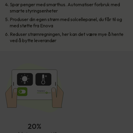
Spar penger med smarthus. Automatiser forbruk med
smarte styringsenheter
Produser din egen strøm med solcellepanel, du får til og
med støtte fra Enova
Reduser strømregningen, her kan det være mye å hente
ved å bytte leverandør
T
empe
r
atur
20%