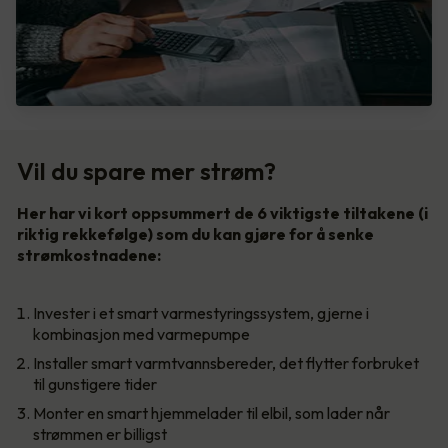
Vil du spare mer strøm?
Her har vi kort oppsummert de 6 viktigste tiltakene (i
riktig rekkefølge) som du kan gjøre for å senke
strømkostnadene:
Invester i et smart varmestyringssystem, gjerne i
kombinasjon med varmepumpe
Installer smart varmtvannsbereder, det flytter forbruket
til gunstigere tider
Monter en smart hjemmelader til elbil, som lader når
strømmen er billigst