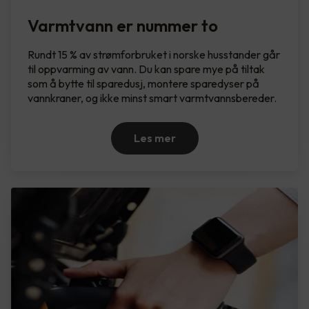
Varmtvann er nummer to
Rundt 15 % av strømforbruket i norske husstander går
til oppvarming av vann. Du kan spare mye på tiltak
som å bytte til sparedusj, montere sparedyser på
vannkraner, og ikke minst smart varmtvannsbereder.
Les mer