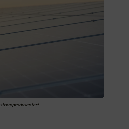
v strømprodusenter!