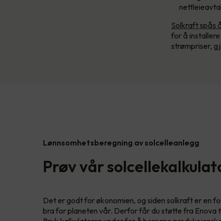
nettleieavta
Solkraft spås 
for å installer
strømpriser, g
Lønnsomhetsberegning av solcelleanlegg
Prøv vår solcellekalkulat
Det er godt for økonomien, og siden solkraft er en f
bra for planeten vår. Derfor får du støtte fra Enova t