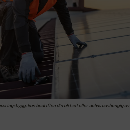
næringsbygg, kan bedriften din bli helt eller delvis uavhengig a