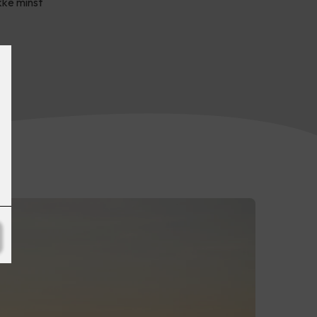
kke minst