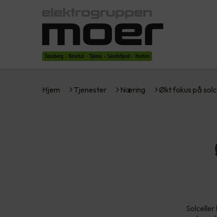
Hjem
Tjenester
Næring
Økt fokus på solc
Solceller