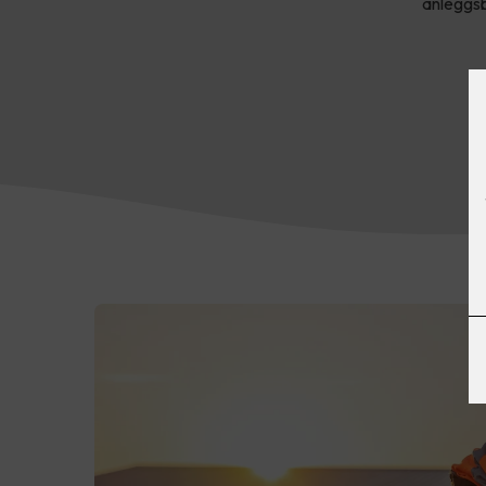
anleggsb