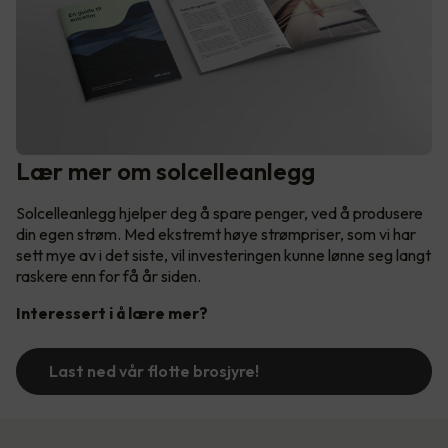
Lær mer om solcelleanlegg
Solcelleanlegg hjelper deg å spare penger, ved å produsere
din egen strøm. Med ekstremt høye strømpriser, som vi har
sett mye av i det siste, vil investeringen kunne lønne seg langt
raskere enn for få år siden.
Interessert i å lære mer?
Last ned vår flotte brosjyre!