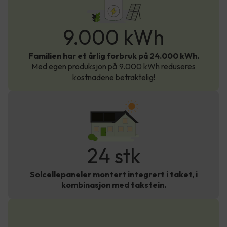
24 000
kWh
9.000 kWh
Familien har et årlig forbruk på 24.000 kWh.
Med egen produksjon på 9.000 kWh reduseres
kostnadene betraktelig!
24 stk
Solcellepaneler montert integrert i taket, i
kombinasjon med takstein.