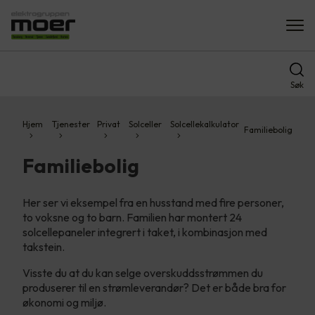
Søk
Hjem
Tjenester
Privat
Solceller
Solcellekalkulator
Familiebolig
Familiebolig
Her ser vi eksempel fra en husstand med fire personer,
to voksne og to barn. Familien har montert 24
solcellepaneler integrert i taket, i kombinasjon med
takstein.
Visste du at du kan selge overskuddsstrømmen du
produserer til en strømleverandør? Det er både bra for
økonomi og miljø.