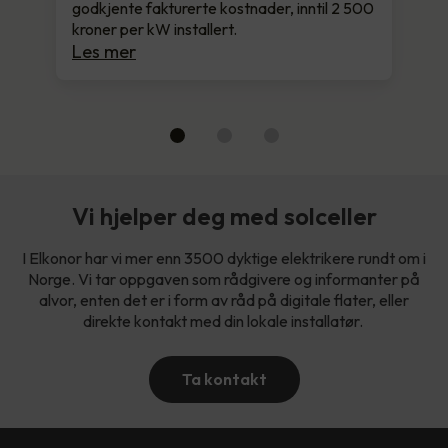
godkjente fakturerte kostnader, inntil 2 500
kroner per kW installert.
Les mer
Vi hjelper deg med solceller
I Elkonor har vi mer enn 3500 dyktige elektrikere rundt om i
Norge. Vi tar oppgaven som rådgivere og informanter på
alvor, enten det er i form av råd på digitale flater, eller
direkte kontakt med din lokale installatør.
Ta kontakt