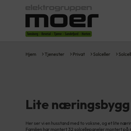
Hjem
Tjenester
Privat
Solceller
Solcel
Lite næringsbygg
Her ser vi en husstand med to voksne, og et lite nærin
Familien har montert 32 solcellepaneler montert på sk