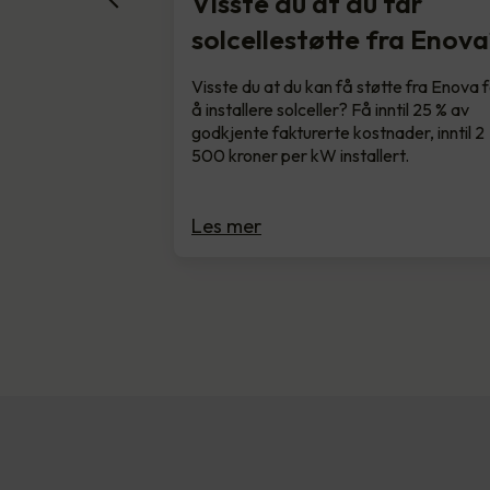
Visste du at du får
solcellestøtte fra Enova
Visste du at du kan få støtte fra Enova 
å installere solceller? Få inntil 25 % av
godkjente fakturerte kostnader, inntil 2
500 kroner per kW installert.
Les mer