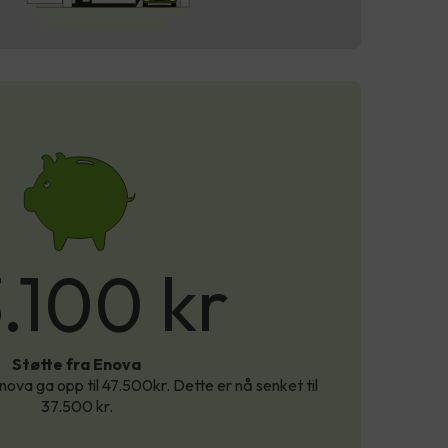
.100 kr
Støtte fra Enova
Enova ga opp til 47.500kr. Dette er nå senket til
37.500 kr.