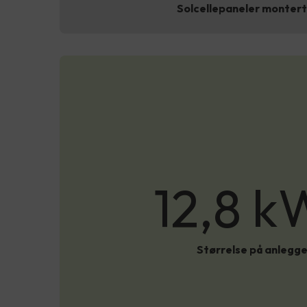
Solcellepaneler montert 
12,8 k
Størrelse på anlegg