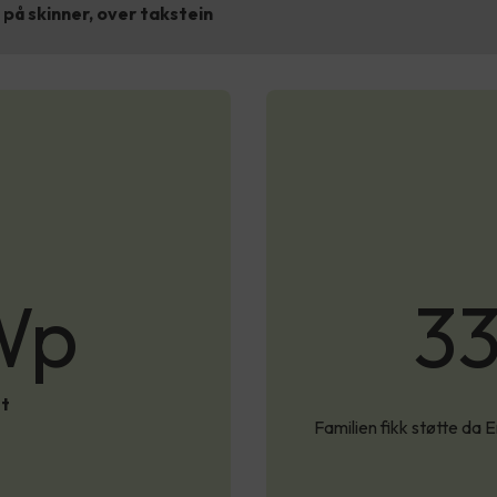
på skinner, over takstein
Wp
33
et
Familien fikk støtte da 