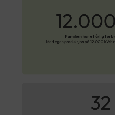
12.00
Familien har et årlig for
Med egen produksjon på 12.000 kWh re
32